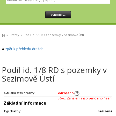
»
Dražby
» Podíl id. 1/8 RD s pozemky v Sezimově Ústí
«
zpět k přehledu dražeb
Podíl id. 1/8 RD s pozemky v
Sezimově Ústí
Aktuální stav dražby:
odročeno
Zahájení insolvenčního řízení
důvod:
Základní informace
Typ dražby:
nařízená