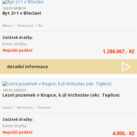
160 EX 8438/14
Byt 2+1 v Břeclavi
Břeclav / Nemovitost / Byt
Začátek dražby:
Konec dražby:
Nejnižší podání:
1.286.067,- Kč
detailní informace
160 EX 2250/23
Lesní pozemek v Krupce, k.úl Vrchoslav (okr. Teplice)
Teplice / Nemovitost / Pozemek
Začátek dražby:
Konec dražby:
Nejnižší podání:
4.000,- Kč