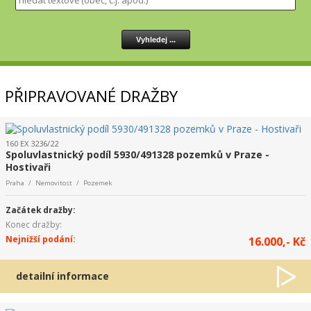
PŘIPRAVOVANÉ DRAŽBY
160 EX 3236/22
Spoluvlastnický podíl 5930/491328 pozemků v Praze -
Hostivaři
Praha / Nemovitost / Pozemek
Začátek dražby:
Konec dražby:
Nejnižší podání:
16.000,- Kč
detailní informace