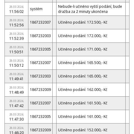
Nebude-li učiněno vyšší podání, bude
28.03.2024,
systém
11:56:02
dražba za 2 minuty ukončena
28.03.2024,
1867232007
Učiněno podání: 172.500,- Kč
11:52:56
28.03.2024,
1867232003
Učiněno podání: 172.000,- Kč
11:52:39
28.03.2024,
1867232005
Učiněno podání: 171.000,- Kč
11:50:51
28.03.2024,
1867232007
Učiněno podání: 165.500,- Kč
11:50:12
28.03.2024,
1867232003
Učiněno podání: 165.000,- Kč
11:49:41
28.03.2024,
1867232009
Učiněno podání: 162.000,- Kč
11:48:49
28.03.2024,
1867232007
Učiněno podání: 161.500,- Kč
11:47:42
28.03.2024,
1867232005
Učiněno podání: 161.000,- Kč
11:47:30
28.03.2024,
1867232009
Učiněno podání: 152.000,- Kč
11:46:20