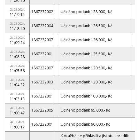
11:20:20
28.03.2024,
1867232002
Učiněno podání: 128.000,- Kč
11:19:15
28.03.2024,
1867232004
Učiněno podání: 126.500,- Kč
11:18:40
28.03.2024,
1867232007
Učiněno podání: 126.000,- Kč
11:09:24
28.03.2024,
1867232001
Učiněno podání: 125.500,- Kč
11:08:28
28.03.2024,
1867232007
Učiněno podání: 120.500,- Kč
11:05:56
28.03.2024,
1867232003
Učiněno podání: 120.000,- Kč
11:04:32
28.03.2024,
1867232001
Učiněno podání: 100.000,- Kč
11:03:13
28.03.2024,
1867232005
Učiněno podání: 95.000,- Kč
11:00:42
28.03.2024,
1867232001
Učiněno podání: 90.000,- Kč
11:00:17
K dražbě se přihlásili a jistotu uhradili: