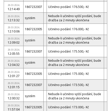
28.03.2024,
1867232007
Učiněno podání: 176.500,- Kč
12:14:49
Nebude-li učiněno vyšší podání, bude
28.03.2024,
systém
12:13:32
dražba za 2 minuty ukončena
28.03.2024,
1867232005
Učiněno podání: 176.000,- Kč
12:10:06
Nebude-li učiněno vyšší podání, bude
28.03.2024,
systém
12:09:02
dražba za 2 minuty ukončena
28.03.2024,
1867232007
Učiněno podání: 175.500,- Kč
12:05:55
Nebude-li učiněno vyšší podání, bude
28.03.2024,
systém
12:04:32
dražba za 2 minuty ukončena
28.03.2024,
1867232005
Učiněno podání: 175.000,- Kč
12:01:27
28.03.2024,
1867232007
Učiněno podání: 173.500,- Kč
12:01:15
Nebude-li učiněno vyšší podání, bude
28.03.2024,
systém
12:00:32
dražba za 2 minuty ukončena
28.03.2024,
1867232005
Učiněno podání: 173.000,- Kč
11:57:04