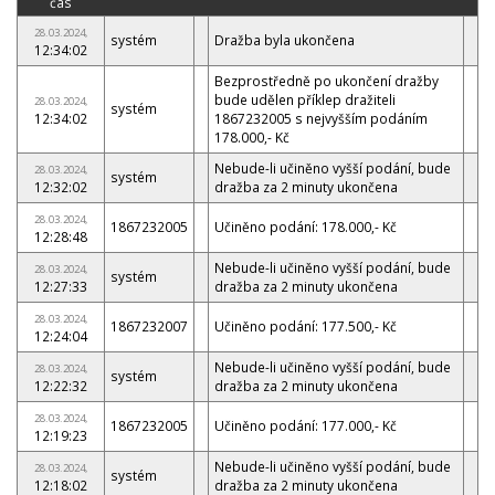
čas
28.03.2024,
systém
Dražba byla ukončena
12:34:02
Bezprostředně po ukončení dražby
bude udělen příklep dražiteli
28.03.2024,
systém
12:34:02
1867232005 s nejvyšším podáním
178.000,- Kč
Nebude-li učiněno vyšší podání, bude
28.03.2024,
systém
12:32:02
dražba za 2 minuty ukončena
28.03.2024,
1867232005
Učiněno podání: 178.000,- Kč
12:28:48
Nebude-li učiněno vyšší podání, bude
28.03.2024,
systém
12:27:33
dražba za 2 minuty ukončena
28.03.2024,
1867232007
Učiněno podání: 177.500,- Kč
12:24:04
Nebude-li učiněno vyšší podání, bude
28.03.2024,
systém
12:22:32
dražba za 2 minuty ukončena
28.03.2024,
1867232005
Učiněno podání: 177.000,- Kč
12:19:23
Nebude-li učiněno vyšší podání, bude
28.03.2024,
systém
12:18:02
dražba za 2 minuty ukončena